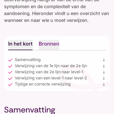
symptomen en de complexiteit van de
aandoening. Hieronder vindt u een overzicht van
wanneer en naar wie u moet verwijzen.
In het kort
Bronnen
Samenvatting
south
Verwijzing van de 1e lijn naar de 2e lijn
south
Verwijzing van de 2e lijn naar level-1
south
Verwijzing van een level-1 naar level-2
south
Tijdige en correcte verwijzing
south
Samenvatting