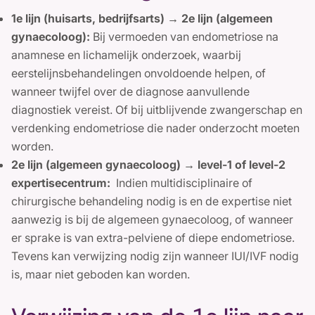
1e lijn (huisarts, bedrijfsarts) → 2e lijn (algemeen
gynaecoloog):
Bij vermoeden van endometriose na
anamnese en lichamelijk onderzoek, waarbij
eerstelijnsbehandelingen onvoldoende helpen, of
wanneer twijfel over de diagnose aanvullende
diagnostiek vereist. Of bij uitblijvende zwangerschap en
verdenking endometriose die nader onderzocht moeten
worden.
2e lijn (algemeen gynaecoloog) → level-1 of level-2
expertisecentrum:
Indien multidisciplinaire of
chirurgische behandeling nodig is en de expertise niet
aanwezig is bij de algemeen gynaecoloog, of wanneer
er sprake is van extra-pelviene of diepe endometriose.
Tevens kan verwijzing nodig zijn wanneer IUI/IVF nodig
is, maar niet geboden kan worden.