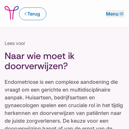
chevron_left
menu
Terug
Menu
Lees voor
Naar wie moet ik
doorverwijzen?
Endometriose is een complexe aandoening die
vraagt om een gerichte en multidisciplinaire
aanpak. Huisartsen, bedrijfsartsen en
gynaecologen spelen een cruciale rol in het tijdig
herkennen en doorverwijzen van patiënten naar
de juiste zorgverleners. De keuze voor een
doorverwijzing hangt af van de ernst van de