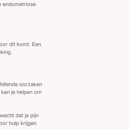
de endometriose
oor dit komt. Een
eking.
schillende oorzaken
s kan je helpen om
acht dat je pijn
voor hulp krijgen