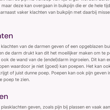
 maar deze kan overgaan in buikpijn die er de hele tijd 
rnaast vaker klachten van buikpijn met daarbij missel
hten
klachten van de darmen geven of een opgeblazen bui
n de darm drukt kan dit het moeilijker maken om te 
ook de wand van de (endel)darm ingroeien. Dit kan e
pen waardoor je niet (goed) kan poepen. Het kan ook
krijgt of juist dunne poep. Poepen kan ook pijn geven i
de poep te zien.
ten
plasklachten geven, zoals pijn bij plassen en vaak aa