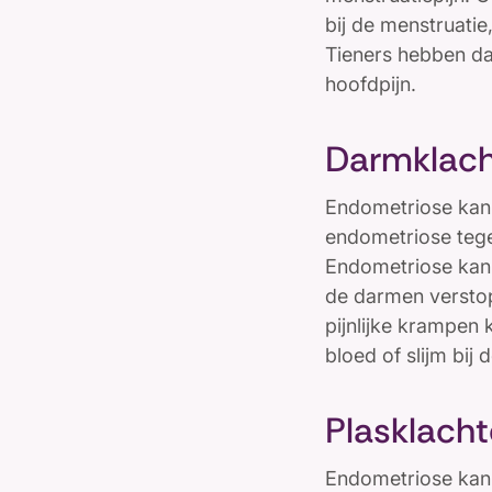
bij de menstruatie,
Tieners hebben daa
hoofdpijn.
Darmklac
Endometriose kan 
endometriose tege
Endometriose kan 
de darmen verstop
pijnlijke krampen 
bloed of slijm bij 
Plasklach
Endometriose kan 