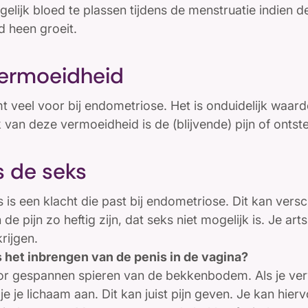
gelijk bloed te plassen tijdens de menstruatie indien 
 heen groeit.
vermoeidheid
 veel voor bij endometriose. Het is onduidelijk waard
van deze vermoeidheid is de (blijvende) pijn of ontst
ns de seks
ks is een klacht die past bij endometriose. Dit kan ver
e pijn zo heftig zijn, dat seks niet mogelijk is. Je art
rijgen.
ns het inbrengen van de penis in de vagina?
r gespannen spieren van de bekkenbodem. Als je verw
je je lichaam aan. Dit kan juist pijn geven. Je kan hier