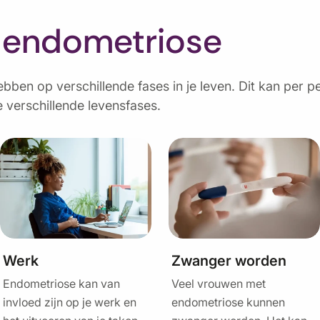
 endometriose
bben op verschillende fases in je leven. Dit kan per 
e verschillende levensfases.
Werk
Zwanger worden
Endometriose kan van
Veel vrouwen met
invloed zijn op je werk en
endometriose kunnen