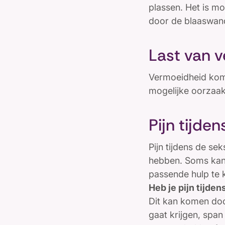
plassen. Het is mo
door de blaaswand
Last van 
Vermoeidheid komt
mogelijke oorzaak 
Pijn tijde
Pijn tijdens de se
hebben. Soms kan d
passende hulp te k
Heb je pijn tijde
Dit kan komen doo
gaat krijgen, span 