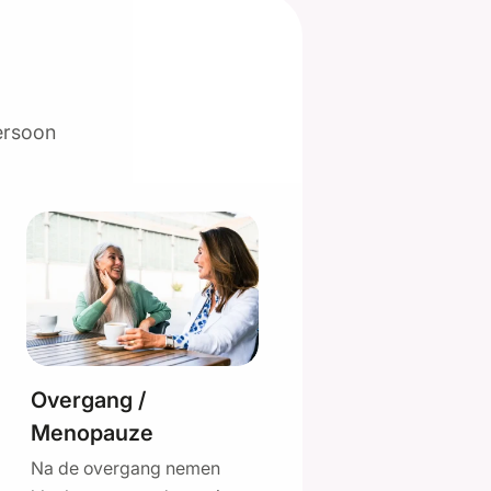
persoon
Overgang /
Menopauze
Na de overgang nemen