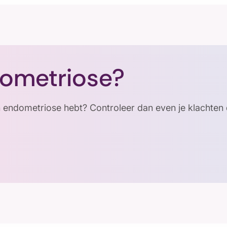
dometriose?
en endometriose hebt? Controleer dan even je klachten 