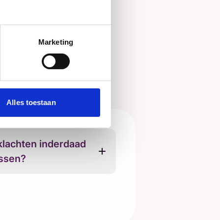
ose? Kijk dan op de
Marketing
Alles toestaan
 klachten inderdaad
assen?