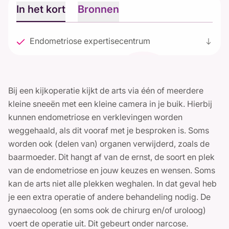
In het kort
Bronnen
Endometriose expertisecentrum
south
Bij een kijkoperatie kijkt de arts via één of meerdere
kleine sneeën met een kleine camera in je buik. Hierbij
kunnen endometriose en verklevingen worden
weggehaald, als dit vooraf met je besproken is. Soms
worden ook (delen van) organen verwijderd, zoals de
baarmoeder. Dit hangt af van de ernst, de soort en plek
van de endometriose en jouw keuzes en wensen. Soms
kan de arts niet alle plekken weghalen. In dat geval heb
je een extra operatie of andere behandeling nodig. De
gynaecoloog (en soms ook de chirurg en/of uroloog)
voert de operatie uit. Dit gebeurt onder narcose.