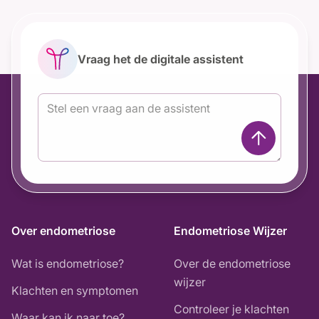
Vraag het de digitale assistent
Over endometriose
Endometriose Wijzer
Wat is endometriose?
Over de endometriose
wijzer
Klachten en symptomen
Controleer je klachten
Waar kan ik naar toe?