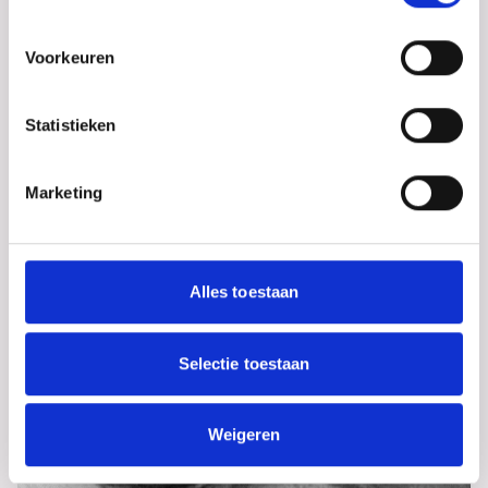
Voorkeuren
Statistieken
Marketing
Alles toestaan
Selectie toestaan
Weigeren