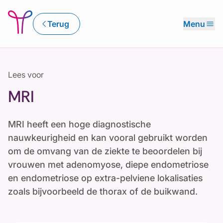
chevron_left
menu
Terug
Menu
Lees voor
MRI
MRI heeft een hoge diagnostische
nauwkeurigheid en kan vooral gebruikt worden
om de omvang van de ziekte te beoordelen bij
vrouwen met adenomyose, diepe endometriose
en endometriose op extra-pelviene lokalisaties
zoals bijvoorbeeld de thorax of de buikwand.