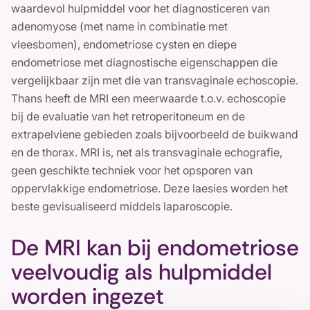
waardevol hulpmiddel voor het diagnosticeren van
adenomyose (met name in combinatie met
vleesbomen), endometriose cysten en diepe
endometriose met diagnostische eigenschappen die
vergelijkbaar zijn met die van transvaginale echoscopie.
Thans heeft de MRI een meerwaarde t.o.v. echoscopie
bij de evaluatie van het retroperitoneum en de
extrapelviene gebieden zoals bijvoorbeeld de buikwand
en de thorax. MRI is, net als transvaginale echografie,
geen geschikte techniek voor het opsporen van
oppervlakkige endometriose. Deze laesies worden het
beste gevisualiseerd middels laparoscopie.
De MRI kan bij endometriose
veelvoudig als hulpmiddel
worden ingezet