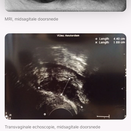
MRI, midsagitale doorsnede
Transvaginale echoscopie, midsagitale doorsnede